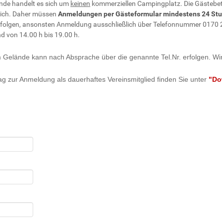
nde handelt es sich um
keinen
kommerziellen Campingplatz. Die Gästebet
lich. Daher müssen
Anmeldungen per Gästeformular mindestens 24 Stu
folgen, ansonsten Anmeldung ausschließlich über Telefonnummer 0170 2
nd von 14.00 h bis 19.00 h.
Gelände kann nach Absprache über die genannte Tel.Nr. erfolgen. Wir 
rag zur Anmeldung als dauerhaftes Vereinsmitglied finden Sie unter
"Do