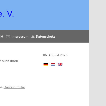
. V.
kt
Impressum
Datenschutz
06. August 2026
r auch Ihren
des
Gästeformular