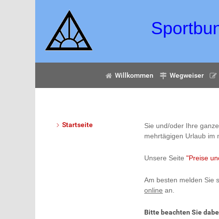
Sportbund
Willkommen
Wegweiser
Startseite
Sie und/oder Ihre ganz
mehrtägigen Urlaub im
Unsere Seite
"Preise un
Am besten melden Sie s
online
an.
Bitte beachten Sie dabe