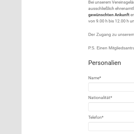
Bei unserem Vereinsgelä
ausschließlich ehrenamt
gewünschten Ankunft
er
von 9.00 h bis 12.00 h u
Der Zugang zu unserem 
P.S. Einen Mitgliedsant
Personalien
Name
*
Nationalität
*
Telefon
*