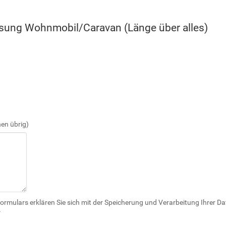
ung Wohnmobil/Caravan (Länge über alles)
hen übrig)
ormulars erklären Sie sich mit der Speicherung und Verarbeitung Ihrer Dat
*