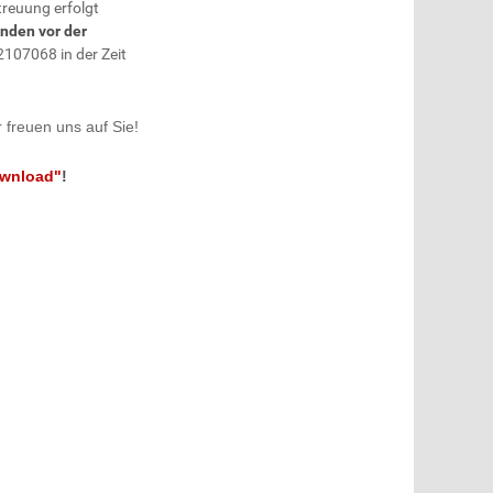
reuung erfolgt
nden vor der
107068 in der Zeit
freuen uns auf Sie!
wnload"
!