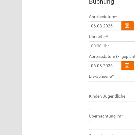
Buchung
Anreisedatum
*
...
Uhrzeit ~
*
Abreisedatum (~ geplan
...
Erwachsene
*
Kinder/Jugendliche
Übernachtung im
*