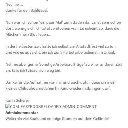
Neu hier...
danke für den Schlüssel.
Nun war ich schon "ein paar Mal" zum Baden da. Es ist sehr schön
dort, wenngleich ich total verstochen war. Es scheint so, dass die
Mücken mein Blut lieben...
In der heißesten Zeit hatte ich selbst am Altstadtfest viel zu tun
und wie es aussieht, bin ich zum Herbstarbeitsdienst im Urlaub.
Nehme aber gerne "sonstige Arbeitsaufträge" zu einer anderen Zeit
an, falls ich tatsächlich weg bin.
Danke für die Aufnahme von mir und auch dafür, dass ich mein
kleines Chihuahuamädchen hin-und-wieder mitbringen darf.
Karin Scherer
Adminkommentar
Weiterhin viel Spaß und sonnige Stunden auf dem Gelände!