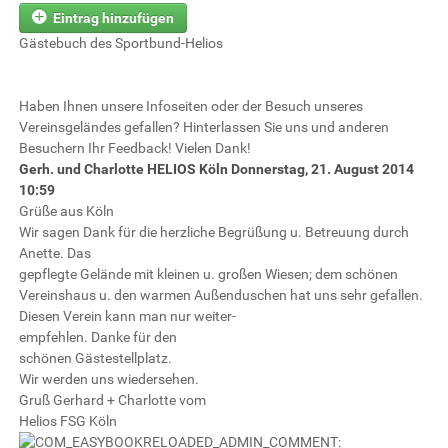
Eintrag hinzufügen
Gästebuch des Sportbund-Helios
Haben Ihnen unsere Infoseiten oder der Besuch unseres
Vereinsgeländes gefallen? Hinterlassen Sie uns und anderen
Besuchern Ihr Feedback! Vielen Dank!
Gerh. und Charlotte HELIOS Köln
Donnerstag, 21. August 2014
10:59
Grüße aus Köln
Wir sagen Dank für die herzliche Begrüßung u. Betreuung durch
Anette. Das
gepflegte Gelände mit kleinen u. großen Wiesen; dem schönen
Vereinshaus u. den warmen Außenduschen hat uns sehr gefallen.
Diesen Verein kann man nur weiter-
empfehlen. Danke für den
schönen Gästestellplatz.
Wir werden uns wiedersehen.
Gruß Gerhard + Charlotte vom
Helios FSG Köln