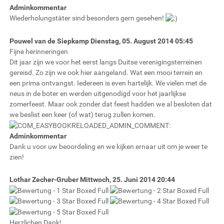
Adminkommentar
Wiederholungstäter sind besonders gern gesehen!
Pouwel van de Siepkamp
Dienstag, 05. August 2014 05:45
Fijne herinneringen
Dit jaar zijn we voor het eerst langs Duitse verenigingsterreinen
gereisd. Zo zijn we ook hier aangeland. Wat een mooi terrein en
een prima ontvangst. Iedereen is even hartelijk. We vielen met de
neus in de boter en werden uitgenodigd voor het jaarlijkse
zomerfeest. Maar ook zonder dat feest hadden we al besloten dat
we beslist een keer (of wat) terug zullen komen.
Adminkommentar
Dank u voor uw beoordeling en we kijken ernaar uit om je weer te
zien!
Lothar Zecher-Gruber
Mittwoch, 25. Juni 2014 20:44
Herzlichen Dank!