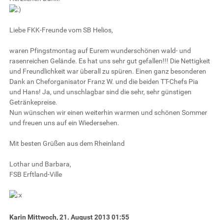
Liebe FKK-Freunde vom SB Helios,
waren Pfingstmontag auf Eurem wunderschönen wald- und
rasenreichen Gelände. Es hat uns sehr gut gefallen!!! Die Nettigkeit
und Freundlichkeit war überall zu spüren. Einen ganz besonderen
Dank an Cheforganisator Franz W. und die beiden TT-Chefs Pia
und Hans! Ja, und unschlagbar sind die sehr, sehr günstigen
Getränkepreise.
Nun wünschen wir einen weiterhin warmen und schönen Sommer
und freuen uns auf ein Wiedersehen.
Mit besten Grüßen aus dem Rheinland
Lothar und Barbara,
FSB Erftland-Ville
Karin
Mittwoch, 21. August 2013 01:55