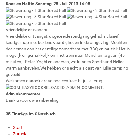
Koos en Nettie
Sonntag, 28. Juli 2013 14:08
Vriendelijke ontvangst
Vriendelijke ontvangst, uitgebreide rondgang gehad inclusief
keurige map met bezienswaardigheden in de omgeving. Mochten
deelnemen aan het gezellige zomerfeest met BBQ en muziek.Het is
mogelijk en gemakkelijk om met trein naar München te gaan (45
minuten) .Peter, Yoghi en anderen, we kunnen Sportbund Helios
warm aanbevelen.We hebben ons echt als gast van jullie camping
gevoeld.
We komen danook graag nog een keer bij jullie terug.
Adminkommentar
Dank u voor uw aanbeveling!
35 Einträge im Gästebuch
Start
Zurück