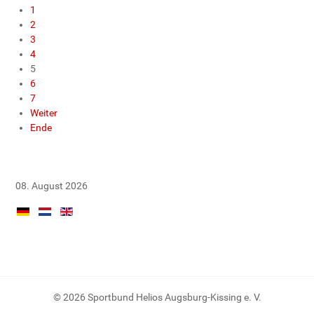
1
2
3
4
5
6
7
Weiter
Ende
08. August 2026
© 2026 Sportbund Helios Augsburg-Kissing e. V.