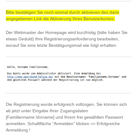
Bitte bestätigen Sie noch einmal durch aktivieren des darin
angegebenen Link die Aktivierung Ihres Benutzerkontos.
Der Webmaster der Homepage wird kurzfristig (bitte haben Sie
etwas Geduld) Ihre Registrierungsanforderung bearbeiten,
worauf Sie eine letzte Bestätigungsmail wie folgt erhalten:
Die Registrierung wurde erfolgreich vollzogen, Sie können sich
ab jetzt unter Eingabe Ihrer Zugangsdaten
[Familienname.Vorname] und Ihrem frei gewählten Passwort
anmelden. Schaltfläche "Anmelden" klicken => Erfolgreiche
Anmeldung !