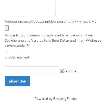
Anhang zip,rar,pdf,doc,xls,ppt,jpg,jpeg,gif,png - - - max. 2 MB
Mit der Nutzung dieses Formulars erklären Sie sich mit der
Speicherung und Verarbeitung Ihrer Daten und Ihrer IP-Adresse
einverstanden?
*
untitled element
absenden
Powered by BreezingForms