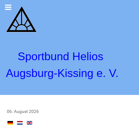
Sportbund Helios
Augsburg-Kissing e. V.
06. August 2026