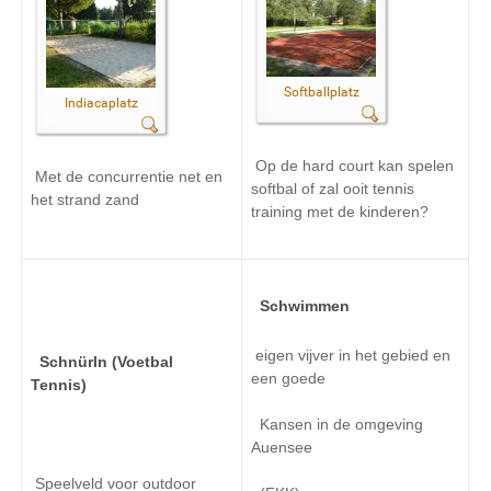
Softballplatz
Indiacaplatz
Op de
hard court
kan spelen
Met de concurrentie
net en
softbal
of zal
ooit
tennis
het strand zand
training met
de kinderen?
Schwimmen
eigen vijver
in het gebied
en
Schnürln (
Voetbal
een goede
Tennis
)
Kansen in
de omgeving
Auensee
Speelveld voor
outdoor