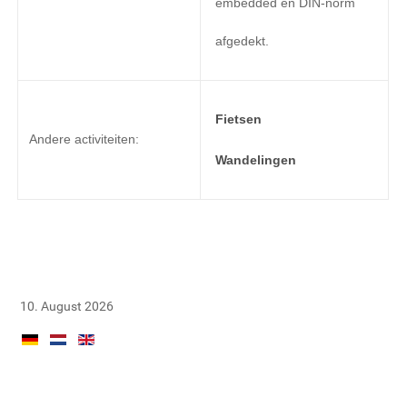
embedded en
DIN-norm
afgedekt
.
Fietsen
Andere activiteiten
:
Wandelingen
10. August 2026