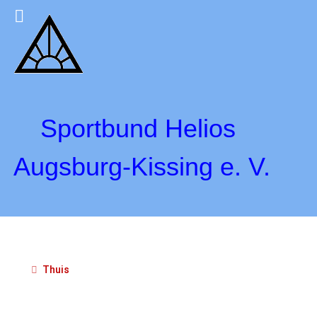
Sportbund Helios
Augsburg-Kissing e. V.
Thuis