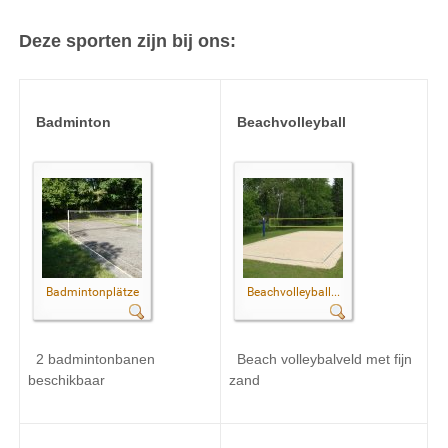
Deze sporten
zijn bij ons
:
Badminton
Beachvolleyball
Badmintonplätze
Beachvolleyball...
2
badmintonbanen
Beach
volleybalveld
met fijn
beschikbaar
zand