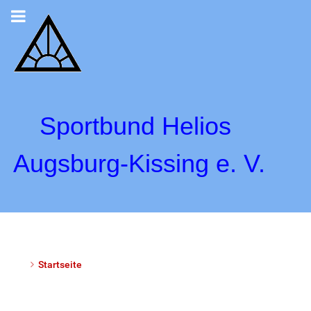
Sportbund Helios
Augsburg-Kissing e. V.
Startseite