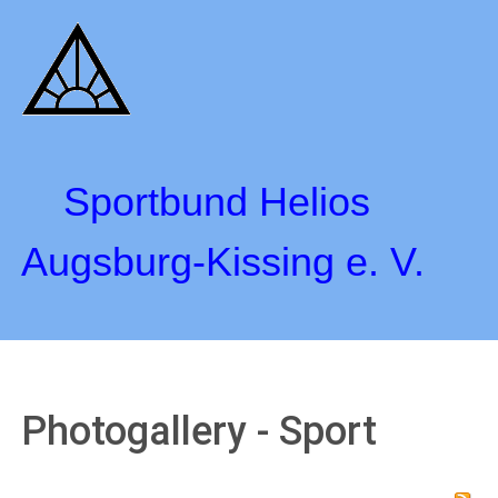
Sportbund Helios
Augsburg-Kissing e. V.
Photogallery - Sport