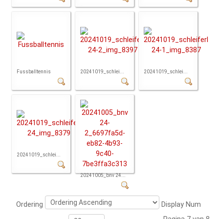
Fussballtennis
20241019_schlei...
20241019_schlei...
20241019_schlei...
20241005_bnv 24...
Ordering
Display Num