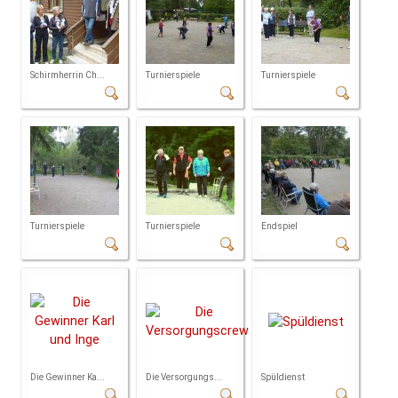
Schirmherrin Ch...
Turnierspiele
Turnierspiele
Turnierspiele
Turnierspiele
Endspiel
Die Gewinner Ka...
Die Versorgungs...
Spüldienst