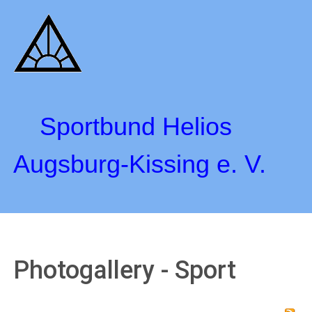
Sportbund Helios
Augsburg-Kissing e. V.
Photogallery - Sport