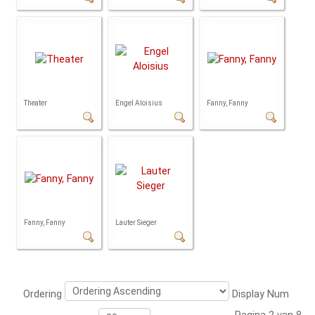
Theater
Engel Aloisius
Fanny, Fanny
Fanny, Fanny
Lauter Sieger
Ordering
Display Num