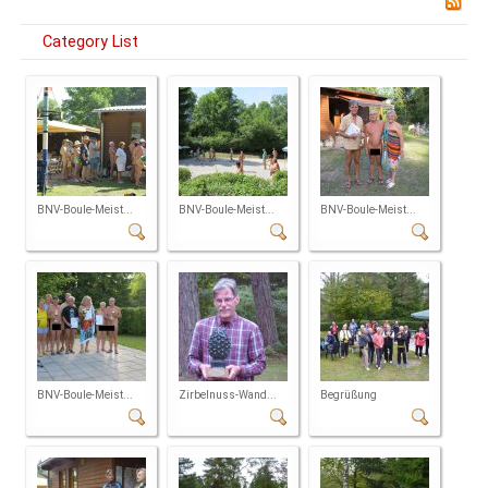
Category List
BNV-Boule-Meist...
BNV-Boule-Meist...
BNV-Boule-Meist...
BNV-Boule-Meist...
Zirbelnuss-Wand...
Begrüßung